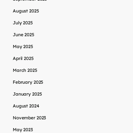
August 2025
July 2025
June 2025
May 2025
April 2025
March 2025
February 2025
January 2025
August 2024
November 2023
May 2023