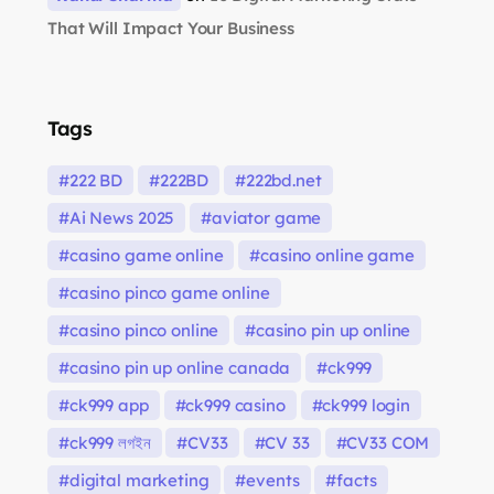
That Will Impact Your Business
Tags
222 BD
222BD
222bd.net
Ai News 2025
aviator game
casino game online
casino online game
casino pinco game online
casino pinco online
casino pin up online
casino pin up online canada
ck999
ck999 app
ck999 casino
ck999 login
ck999 লগইন
CV33
CV 33
CV33 COM
digital marketing
events
facts