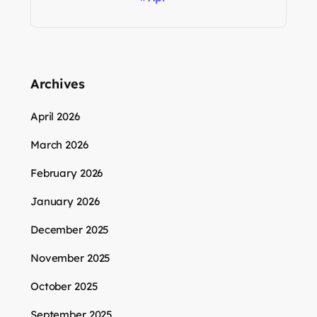
Archives
April 2026
March 2026
February 2026
January 2026
December 2025
November 2025
October 2025
September 2025