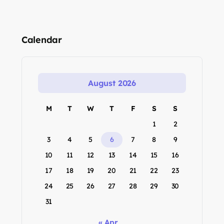
Calendar
August 2026
M
T
W
T
F
S
S
1
2
3
4
5
6
7
8
9
10
11
12
13
14
15
16
17
18
19
20
21
22
23
24
25
26
27
28
29
30
31
« Apr