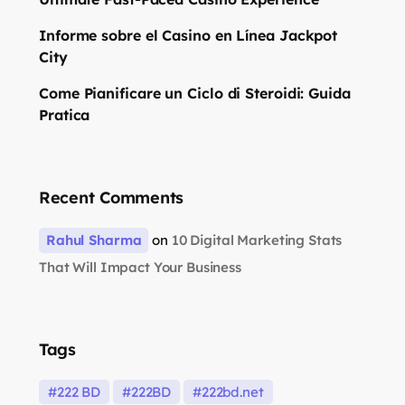
Informe sobre el Casino en Línea Jackpot
City
Come Pianificare un Ciclo di Steroidi: Guida
Pratica
Recent Comments
Rahul Sharma
on
10 Digital Marketing Stats
That Will Impact Your Business
Tags
222 BD
222BD
222bd.net