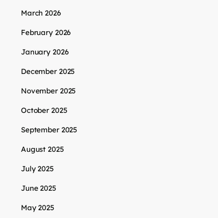
March 2026
February 2026
January 2026
December 2025
November 2025
October 2025
September 2025
August 2025
July 2025
June 2025
May 2025