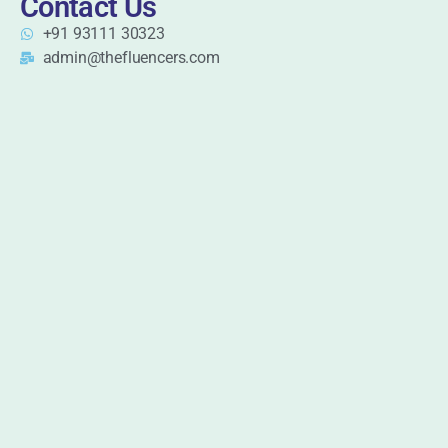
Contact Us
+91 93111 30323
admin@thefluencers.com