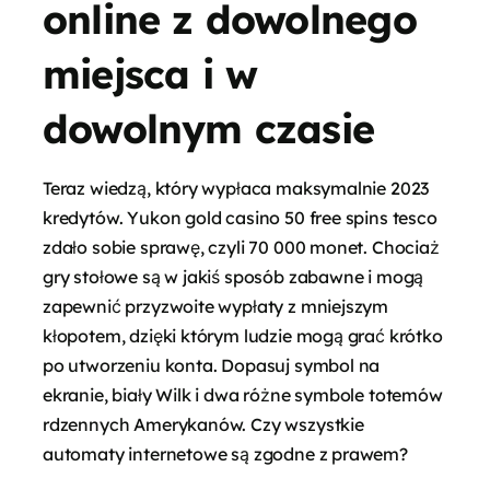
online z dowolnego
miejsca i w
dowolnym czasie
Teraz wiedzą, który wypłaca maksymalnie 2023
kredytów. Yukon gold casino 50 free spins tesco
zdało sobie sprawę, czyli 70 000 monet. Chociaż
gry stołowe są w jakiś sposób zabawne i mogą
zapewnić przyzwoite wypłaty z mniejszym
kłopotem, dzięki którym ludzie mogą grać krótko
po utworzeniu konta. Dopasuj symbol na
ekranie, biały Wilk i dwa różne symbole totemów
rdzennych Amerykanów. Czy wszystkie
automaty internetowe są zgodne z prawem?